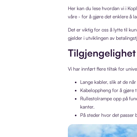
Her kan du lese hvordan vi i Kop
våre - for å gjøre det enklere å l
Det er viktig for oss å lytte til 
gjelder i utviklingen av betalin
Tilgjengelighet
Vi har innført flere tiltak for uni
Lange kabler, slik at de når 
Kabeloppheng for å gjøre t
Rullestolrampe opp på funda
kanter.
På steder hvor det passer by