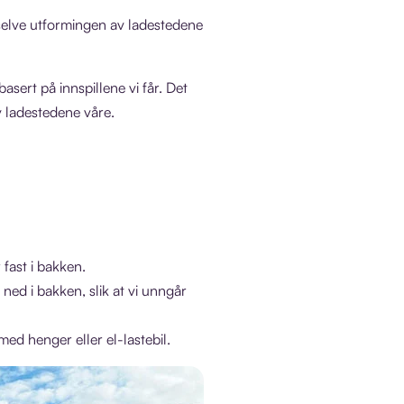
 selve utformingen av ladestedene
asert på innspillene vi får. Det
v ladestedene våre.
fast i bakken.
ned i bakken, slik at vi unngår
med henger eller el-lastebil.