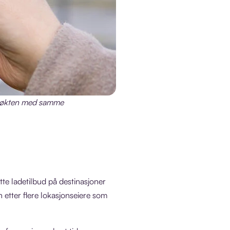
adeøkten med samme
te ladetilbud på destinasjoner
en etter flere lokasjonseiere som