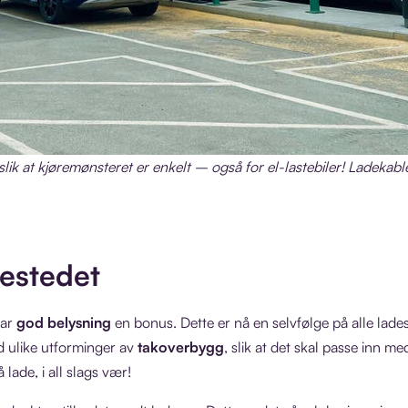
slik at kjøremønsteret er enkelt – også for el-lastebiler! Ladekabl
estedet
var
god belysning
en bonus. Dette er nå en selvfølge på alle lade
d ulike utforminger av
takoverbygg
, slik at det skal passe inn 
å lade, i all slags vær!