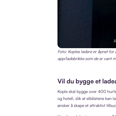
Foto: Koples ladere er åpnet fo
app/ladebrikke som de er vant m
Vil du bygge et lad
Kople skal bygge over 400 hurtig
og hotell, slik at elbilistene kan
ønsker å skape et attraktivt tilbu