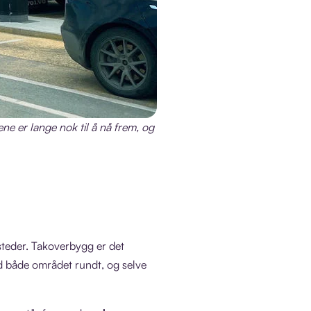
ene er lange nok til å nå frem, og
steder. Takoverbygg er det
med både området rundt, og selve