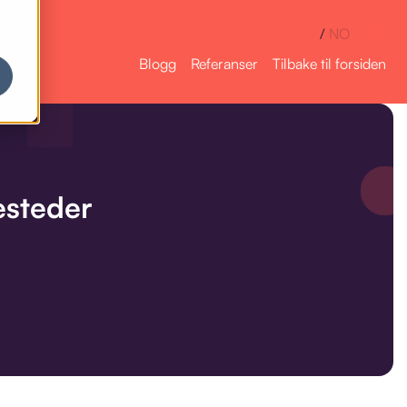
EN
/
NO
Blogg
Referanser
Tilbake til forsiden
esteder